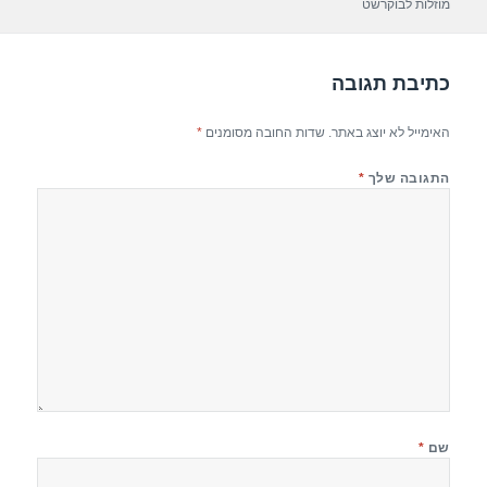
p
m
o
מוזלות לבוקרשט
p
o
k
כתיבת תגובה
האימייל לא יוצג באתר.
שדות החובה מסומנים
*
התגובה שלך
*
שם
*