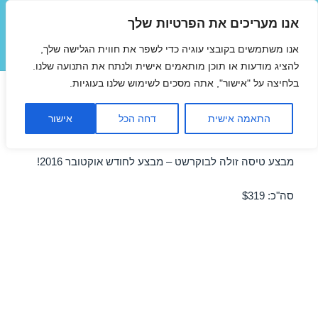
אנו מעריכים את הפרטיות שלך
טיסות זולות
אנו משתמשים בקובצי עוגיה כדי לשפר את חווית הגלישה שלך,
תפריטים
ווידג'טים
להציג מודעות או תוכן מותאמים אישית ולנתח את התנועה שלנו.
בלחיצה על "אישור", אתה מסכים לשימוש שלנו בעוגיות.
טיסות זולות לבוקרשט באוקטובר
התאמה אישית
דחה הכל
אישור
09/10/2016
מבצע טיסה זולה לבוקרשט – מבצע לחודש אוקטובר 2016!
סה"כ: $319