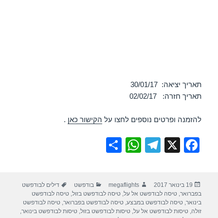
תאריך יציאה: 30/01/17
תאריך חזרה: 02/02/17
להזמנה ופרטים נוספים לחצו על
הקישור כאן
.
S
W
T
X
F
h
h
el
a
ar
at
e
c
פורסם
מחבר
קטגוריות
תגיות
19 בינואר 2017
megaflights
בודפשט
דילים לבודפשט
e
s
gr
e
בתאריך
בפברואר
,
טיסה לבודפשט אל על
,
טיסה לבודפשט בזול
,
טיסה לבודפשט
A
a
b
בינואר
,
טיסה לבודפשט במבצע
,
טיסה לבודפשט בפברואר
,
טיסה לבודפשט
זולה
,
טיסות לבודפשט אל על
,
טיסות לבודפשט בזול
,
טיסות לבודפשט בינואר
,