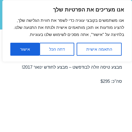
אנו מעריכים את הפרטיות שלך
טיסות זולות
אנו משתמשים בקובצי עוגיה כדי לשפר את חווית הגלישה שלך,
תפריטים
ווידג'טים
להציג מודעות או תוכן מותאמים אישית ולנתח את התנועה שלנו.
בלחיצה על "אישור", אתה מסכים לשימוש שלנו בעוגיות.
טיסות זולות לבודפשט
התאמה אישית
דחה הכל
אישור
30/01/2017
מבצע טיסה זולה לבודפשט – מבצע לחודש ינואר 2017!
סה"כ: $295