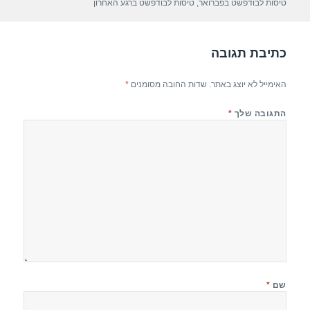
p
m
o
טיסות לבודפשט בפברואר
,
טיסות לבודפשט ברגע האחרון
p
o
k
כתיבת תגובה
האימייל לא יוצג באתר.
שדות החובה מסומנים
*
התגובה שלך
*
שם
*