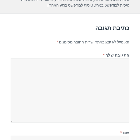
p
m
o
טיסות לבודפשט במרץ
,
טיסות לבודפשט ברגע האחרון
p
o
k
כתיבת תגובה
האימייל לא יוצג באתר.
שדות החובה מסומנים
*
התגובה שלך
*
שם
*