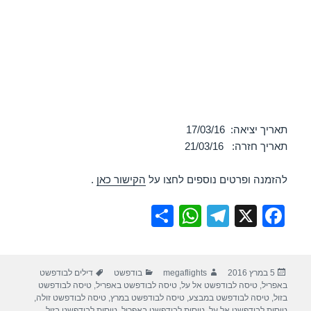
תאריך יציאה: 17/03/16
תאריך חזרה: 21/03/16
להזמנה ופרטים נוספים לחצו על
הקישור כאן
.
S
W
T
X
F
h
h
el
a
ar
at
e
c
פורסם
מחבר
קטגוריות
תגיות
5 במרץ 2016
megaflights
בודפשט
דילים לבודפשט
e
s
gr
e
בתאריך
באפריל
,
טיסה לבודפשט אל על
,
טיסה לבודפשט באפריל
,
טיסה לבודפשט
A
a
b
בזול
,
טיסה לבודפשט במבצע
,
טיסה לבודפשט במרץ
,
טיסה לבודפשט זולה
,
טיסות לבודפשט אל על
,
טיסות לבודפשט באפריל
,
טיסות לבודפשט בזול
,