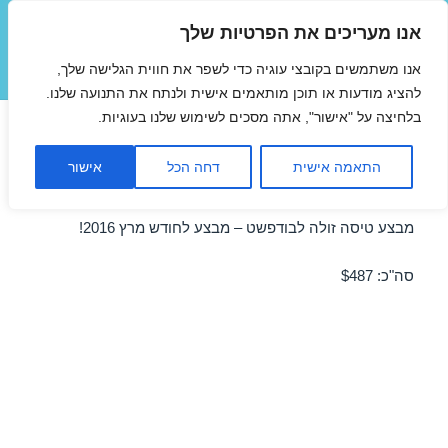
אנו מעריכים את הפרטיות שלך
טיסות זולות
אנו משתמשים בקובצי עוגיה כדי לשפר את חווית הגלישה שלך,
תפריטים
ווידג'טים
להציג מודעות או תוכן מותאמים אישית ולנתח את התנועה שלנו.
בלחיצה על "אישור", אתה מסכים לשימוש שלנו בעוגיות.
טיסות זולות לבודפשט
התאמה אישית
דחה הכל
אישור
17/03/2016
מבצע טיסה זולה לבודפשט – מבצע לחודש מרץ 2016!
סה"כ: $487