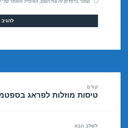
שמור בדפדפן זה את השם, האימייל והאתר שלי 
ניווט
קודם
טיסות מוזלות לפראג בספטמבר 9/2016
הפוסט
הקודם:
לשלב הבא