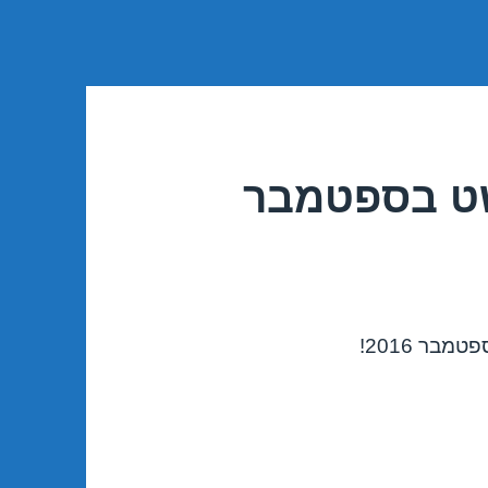
שט בספטמבר
בר 2016!