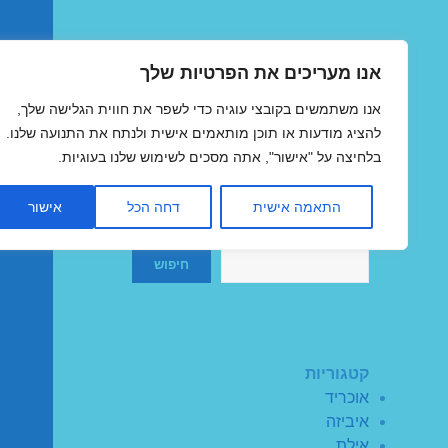
אנו מעריכים את הפרטיות שלך
טיסות זולות
אנו משתמשים בקובצי עוגיה כדי לשפר את חווית הגלישה שלך,
MegaFlights טיסות מוזלות
להציג מודעות או תוכן מותאמים אישית ולנתח את התנועה שלנו.
בלחיצה על "אישור", אתה מסכים לשימוש שלנו בעוגיות.
התאמה אישית
דחה הכל
אישור
חיפוש
חיפוש
קטגוריות
אוכריד
איביזה
אילת