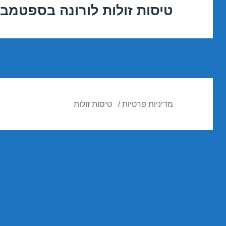
טיסות זולות לורונה בספטמבר /09/2016
הפוסט
הבא:
מדיניות פרטיות
טיסות זולות