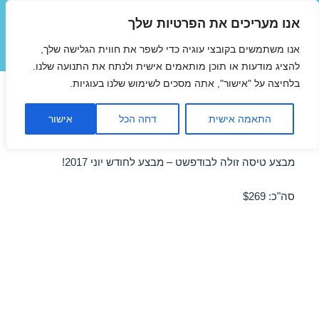
אנו מעריכים את הפרטיות שלך
טיסות זולות
אנו משתמשים בקובצי עוגיה כדי לשפר את חווית הגלישה שלך,
תפריטים
ווידג'טים
להציג מודעות או תוכן מותאמים אישית ולנתח את התנועה שלנו.
בלחיצה על "אישור", אתה מסכים לשימוש שלנו בעוגיות.
טיסות זולות לבודפשט ביוני
התאמה אישית
דחה הכל
אישור
09/06/2017
מבצע טיסה זולה לבודפשט – מבצע לחודש יוני 2017!
סה"כ: $269