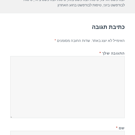
p
m
o
לבודפשט ביוני
,
טיסות לבודפשט ברגע האחרון
p
o
k
כתיבת תגובה
האימייל לא יוצג באתר.
שדות החובה מסומנים
*
התגובה שלך
*
שם
*