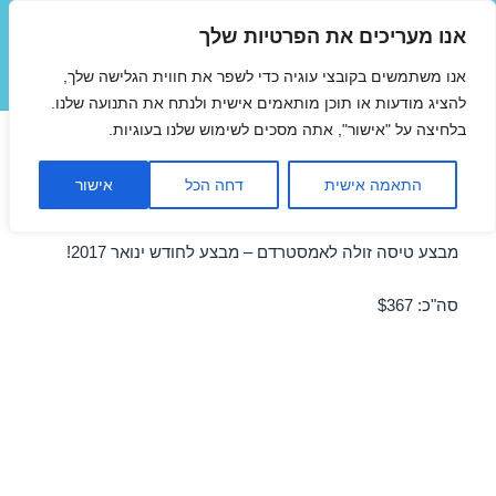
אנו מעריכים את הפרטיות שלך
טיסות זולות
אנו משתמשים בקובצי עוגיה כדי לשפר את חווית הגלישה שלך,
תפריטים
ווידג'טים
להציג מודעות או תוכן מותאמים אישית ולנתח את התנועה שלנו.
בלחיצה על "אישור", אתה מסכים לשימוש שלנו בעוגיות.
טיסות זולות לאמסטרדם
התאמה אישית
דחה הכל
אישור
בפברואר 03/02/2017
מבצע טיסה זולה לאמסטרדם – מבצע לחודש ינואר 2017!
סה"כ: $367