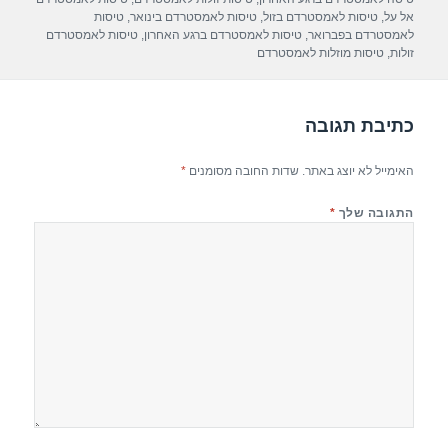
p
m
o
אל על
,
טיסות לאמסטרדם בזול
,
טיסות לאמסטרדם בינואר
,
טיסות
לאמסטרדם בפברואר
,
טיסות לאמסטרדם ברגע האחרון
,
טיסות לאמסטרדם
p
o
זולות
,
טיסות מוזלות לאמסטרדם
k
כתיבת תגובה
האימייל לא יוצג באתר.
שדות החובה מסומנים
*
התגובה שלך
*