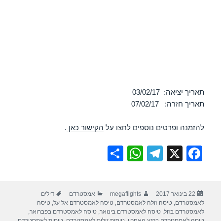
תאריך יציאה: 03/02/17
תאריך חזרה: 07/02/17
להזמנה ופרטים נוספים לחצו על
הקישור כאן
.
S
W
T
X
F
h
h
el
a
ar
at
e
c
פורסם
מחבר
קטגוריות
תגיות
22 בינואר 2017
megaflights
אמסטרדם
דילים
e
s
gr
e
בתאריך
לאמסטרדם
,
טיסה זולה לאמסטרדם
,
טיסה לאמסטרדם אל על
,
טיסה
A
a
b
לאמסטרדם בזול
,
טיסה לאמסטרדם בינואר
,
טיסה לאמסטרדם בפברואר
,
טיסה לאמסטרדם ברגע האחרון
,
טיסות זולות לאמסטרדם
,
טיסות לאמסטרדם