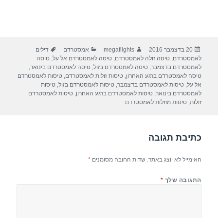
פורסם
מחבר
קטגוריות
תגיות
20 בדצמבר 2016
megaflights
אמסטרדם
דילים
בתאריך
לאמסטרדם
,
טיסה זולה לאמסטרדם
,
טיסה לאמסטרדם אל על
,
טיסה
לאמסטרדם בדצמבר
,
טיסה לאמסטרדם בזול
,
טיסה לאמסטרדם בינואר
,
טיסה לאמסטרדם ברגע האחרון
,
טיסות זולות לאמסטרדם
,
טיסות לאמסטרדם
אל על
,
טיסות לאמסטרדם בדצמבר
,
טיסות לאמסטרדם בזול
,
טיסות
לאמסטרדם בינואר
,
טיסות לאמסטרדם ברגע האחרון
,
טיסות לאמסטרדם
זולות
,
טיסות מוזלות לאמסטרדם
כתיבת תגובה
האימייל לא יוצג באתר.
שדות החובה מסומנים
*
התגובה שלך
*