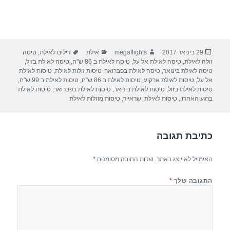
פורסם
מחבר
קטגוריות
תגיות
29 בינואר 2017
megaflights
אילת
דילים לאילת
,
טיסה
בתאריך
זולה לאילת
,
טיסה לאילת אל על
,
טיסה לאילת ב 86 ש"ח
,
טיסה לאילת בזול
,
טיסה לאילת בינואר
,
טיסה לאילת בפברואר
,
טיסות זולות לאילת
,
טיסות לאילת
אל על
,
טיסות לאילת ארקיע
,
טיסות לאילת ב 86 ש"ח
,
טיסות לאילת ב 99 ש"ח
,
טיסות לאילת בזול
,
טיסות לאילת בינואר
,
טיסות לאילת בפברואר
,
טיסות לאילת
ברגע האחרון
,
טיסות לאילת ישראייר
,
טיסות מוזלות לאילת
כתיבת תגובה
האימייל לא יוצג באתר.
שדות החובה מסומנים
*
התגובה שלך
*