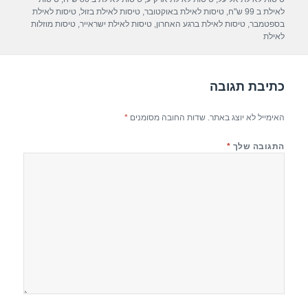
p
m
o
לאילת ב 99 ש"ח
,
טיסות לאילת באוקטובר
,
טיסות לאילת בזול
,
טיסות לאילת
בספטמבר
,
טיסות לאילת ברגע האחרון
,
טיסות לאילת ישראייר
,
טיסות מוזלות
p
o
לאילת
k
כתיבת תגובה
האימייל לא יוצג באתר.
שדות החובה מסומנים
*
התגובה שלך
*