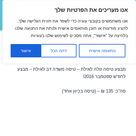
אנו מעריכים את הפרטיות שלך
טיסות זולות
אנו משתמשים בקובצי עוגיה כדי לשפר את חווית הגלישה שלך,
תפריטים
ווידג'טים
להציג מודעות או תוכן מותאמים אישית ולנתח את התנועה שלנו.
בלחיצה על "אישור", אתה מסכים לשימוש שלנו בעוגיות.
טיסות זולות לאילת משדה דב
התאמה אישית
דחה הכל
אישור
24/09/2016
מבצע טיסה זולה לאילת – טיסה משדה דב לאילת – מבצע
לחודש ספטמבר 2016!
סה"כ: 135 ₪ – (טיסה בכיוון אחד)