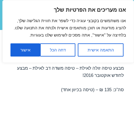
אנו מעריכים את הפרטיות שלך
טיסות זולות
אנו משתמשים בקובצי עוגיה כדי לשפר את חווית הגלישה שלך,
תפריטים
ווידג'טים
להציג מודעות או תוכן מותאמים אישית ולנתח את התנועה שלנו.
בלחיצה על "אישור", אתה מסכים לשימוש שלנו בעוגיות.
טיסות זולות לאילת משדה דב
התאמה אישית
דחה הכל
אישור
04/10/2016
מבצע טיסה זולה לאילת – טיסה משדה דב לאילת – מבצע
לחודש אוקטובר 2016!
סה"כ: 135 ₪ – (טיסה בכיוון אחד)