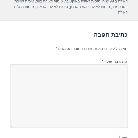
p
m
o
לאילת ב 99 ש"ח
,
טיסות לאילת באוקטובר
,
טיסות לאילת בזול
,
טיסות לאילת
בספטמבר
,
טיסות לאילת ברגע האחרון
,
טיסות לאילת ישראייר
,
טיסות מוזלות
p
o
לאילת
k
כתיבת תגובה
האימייל לא יוצג באתר.
שדות החובה מסומנים
*
התגובה שלך
*
שם
*