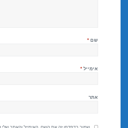
שם
*
אימייל
*
אתר
שמור בדפדפן זה את השם, האימייל והאתר שלי 