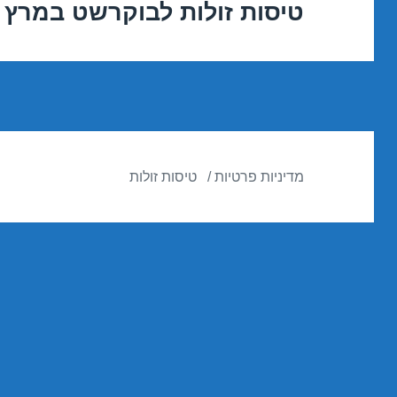
טיסות זולות לבוקרשט במרץ 05/03/2017
הפוסט
הבא:
מדיניות פרטיות
טיסות זולות