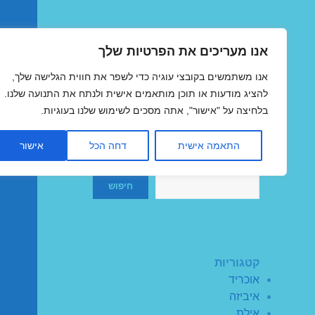
אנו מעריכים את הפרטיות שלך
טיסות זולות
אנו משתמשים בקובצי עוגיה כדי לשפר את חווית הגלישה שלך,
MegaFlights טיסות מוזלות
להציג מודעות או תוכן מותאמים אישית ולנתח את התנועה שלנו.
בלחיצה על "אישור", אתה מסכים לשימוש שלנו בעוגיות.
התאמה אישית
דחה הכל
אישור
חיפוש
חיפוש
קטגוריות
אוכריד
איביזה
אילת