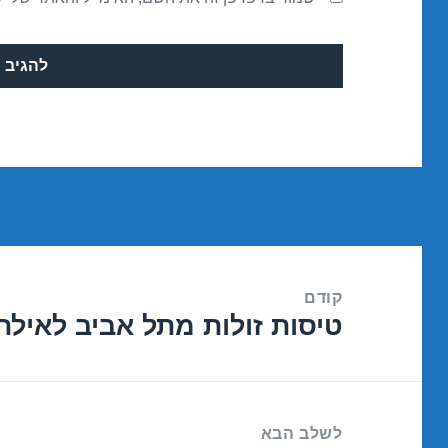
ניווט
קודם
טיסות זולות מתל אביב לאילת 5/02/2017
הפוסט
הקודם:
לשלב הבא