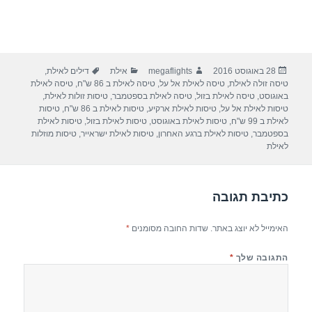
פורסם
מחבר
קטגוריות
תגיות
28 באוגוסט 2016
megaflights
אילת
דילים לאילת
,
בתאריך
טיסה זולה לאילת
,
טיסה לאילת אל על
,
טיסה לאילת ב 86 ש"ח
,
טיסה לאילת
באוגוסט
,
טיסה לאילת בזול
,
טיסה לאילת בספטמבר
,
טיסות זולות לאילת
,
טיסות לאילת אל על
,
טיסות לאילת ארקיע
,
טיסות לאילת ב 86 ש"ח
,
טיסות
לאילת ב 99 ש"ח
,
טיסות לאילת באוגוסט
,
טיסות לאילת בזול
,
טיסות לאילת
בספטמבר
,
טיסות לאילת ברגע האחרון
,
טיסות לאילת ישראייר
,
טיסות מוזלות
לאילת
כתיבת תגובה
האימייל לא יוצג באתר.
שדות החובה מסומנים
*
התגובה שלך
*