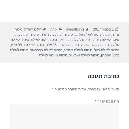
פורסם
מחבר
קטגוריות
תגיות
1 בינואר 2017
megaflights
אילת
דילים לאילת
,
טיסה
בתאריך
זולה לאילת
,
טיסה לאילת אל על
,
טיסה לאילת ב 86 ש"ח
,
טיסה לאילת בזול
,
טיסה לאילת בינואר
,
טיסה לאילת בפברואר
,
טיסות זולות לאילת
,
טיסות לאילת
אל על
,
טיסות לאילת ארקיע
,
טיסות לאילת ב 86 ש"ח
,
טיסות לאילת ב 99 ש"ח
,
טיסות לאילת בזול
,
טיסות לאילת בינואר
,
טיסות לאילת בפברואר
,
טיסות לאילת
ברגע האחרון
,
טיסות לאילת ישראייר
,
טיסות מוזלות לאילת
כתיבת תגובה
האימייל לא יוצג באתר.
שדות החובה מסומנים
*
התגובה שלך
*