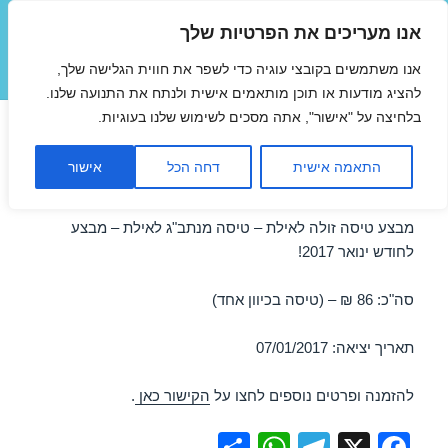
אנו מעריכים את הפרטיות שלך
טיסות זולות
אנו משתמשים בקובצי עוגיה כדי לשפר את חווית הגלישה שלך,
תפריטים
ווידג'טים
להציג מודעות או תוכן מותאמים אישית ולנתח את התנועה שלנו.
בלחיצה על "אישור", אתה מסכים לשימוש שלנו בעוגיות.
טיסות זולות לאילת בינואר
התאמה אישית
דחה הכל
אישור
07/01/2017
מבצע טיסה זולה לאילת – טיסה מנתב"ג לאילת – מבצע
לחודש ינואר 2017!
סה"כ: 86 ₪ – (טיסה בכיוון אחד)
תאריך יציאה: 07/01/2017
להזמנה ופרטים נוספים לחצו על
הקישור כאן
.