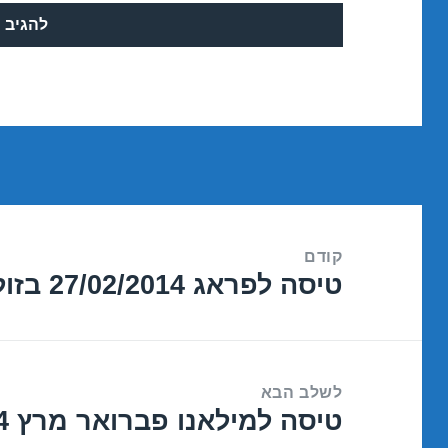
ניווט
קודם
טיסה לפראג 27/02/2014 בזול
הפוסט
הקודם:
לשלב הבא
טיסה למילאנו פברואר מרץ 2014 במבצע
הפוסט