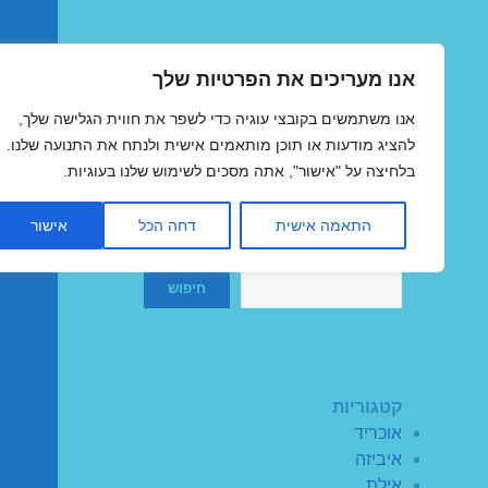
אנו מעריכים את הפרטיות שלך
טיסות זולות
אנו משתמשים בקובצי עוגיה כדי לשפר את חווית הגלישה שלך,
MegaFlights טיסות מוזלות
להציג מודעות או תוכן מותאמים אישית ולנתח את התנועה שלנו.
בלחיצה על "אישור", אתה מסכים לשימוש שלנו בעוגיות.
התאמה אישית
דחה הכל
אישור
חיפוש
חיפוש
קטגוריות
אוכריד
איביזה
אילת