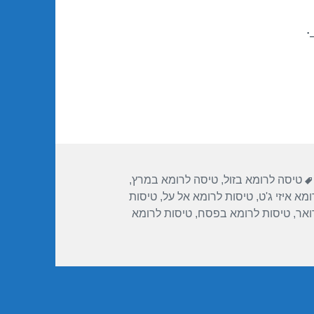
.
תגיות
טיסה לרומא בזול
,
טיסה לרומא במרץ
,
מא איזי ג'ט
,
טיסות לרומא אל על
,
טיסות
ואר
,
טיסות לרומא בפסח
,
טיסות לרומא