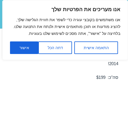
אנו מעריכים את הפרטיות שלך
טיסות זולות
אנו משתמשים בקובצי עוגיה כדי לשפר את חווית הגלישה שלך,
תפריטים
ווידג'טים
להציג מודעות או תוכן מותאמים אישית ולנתח את התנועה שלנו.
בלחיצה על "אישור", אתה מסכים לשימוש שלנו בעוגיות.
טיסה לרומא 24/04/2014
התאמה אישית
דחה הכל
אישור
מבצע טיסה זולה לרומא ב-24/04/2014 – מבצע לחודש אפריל
2014!
סה"כ: $199