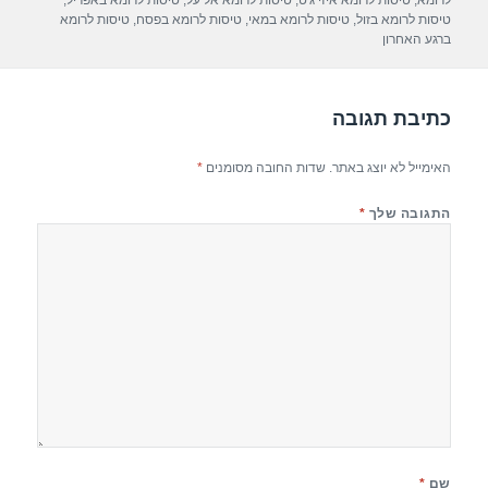
A
a
b
לרומא
,
טיסות לרומא איזי ג'ט
,
טיסות לרומא אל על
,
טיסות לרומא באפריל
,
טיסות לרומא בזול
,
טיסות לרומא במאי
,
טיסות לרומא בפסח
,
טיסות לרומא
p
m
o
ברגע האחרון
p
o
k
כתיבת תגובה
האימייל לא יוצג באתר.
שדות החובה מסומנים
*
התגובה שלך
*
שם
*