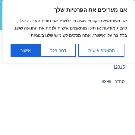
אנו מעריכים את הפרטיות שלך
טיסות זולות
אנו משתמשים בקובצי עוגיה כדי לשפר את חווית הגלישה שלך,
תפריטים
ווידג'טים
להציג מודעות או תוכן מותאמים אישית ולנתח את התנועה שלנו.
בלחיצה על "אישור", אתה מסכים לשימוש שלנו בעוגיות.
טיסה לרומא 17/04/2015
התאמה אישית
דחה הכל
אישור
מבצע טיסה זולה לרומא ב-17/04/2015 – מבצע לחודש אפריל
2015!
סה"כ: $399