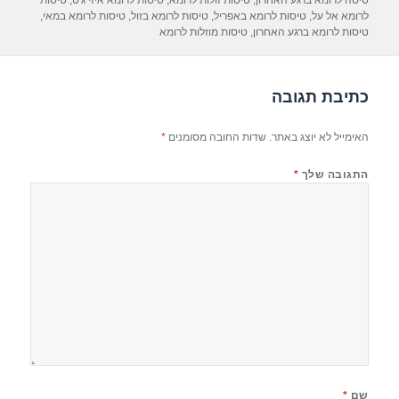
A
a
b
טיסה לרומא ברגע האחרון
,
טיסות זולות לרומא
,
טיסות לרומא איזי ג'ט
,
טיסות
לרומא אל על
,
טיסות לרומא באפריל
,
טיסות לרומא בזול
,
טיסות לרומא במאי
,
p
m
o
טיסות לרומא ברגע האחרון
,
טיסות מוזלות לרומא
p
o
k
כתיבת תגובה
האימייל לא יוצג באתר.
שדות החובה מסומנים
*
התגובה שלך
*
שם
*