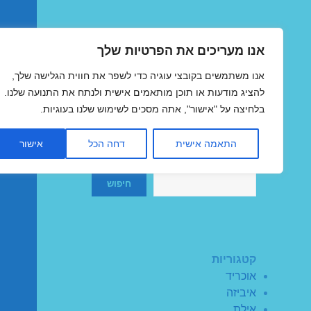
אנו מעריכים את הפרטיות שלך
טיסות זולות
אנו משתמשים בקובצי עוגיה כדי לשפר את חווית הגלישה שלך,
MegaFlights טיסות מוזלות
להציג מודעות או תוכן מותאמים אישית ולנתח את התנועה שלנו.
בלחיצה על "אישור", אתה מסכים לשימוש שלנו בעוגיות.
התאמה אישית
דחה הכל
אישור
חיפוש
חיפוש
קטגוריות
אוכריד
איביזה
אילת