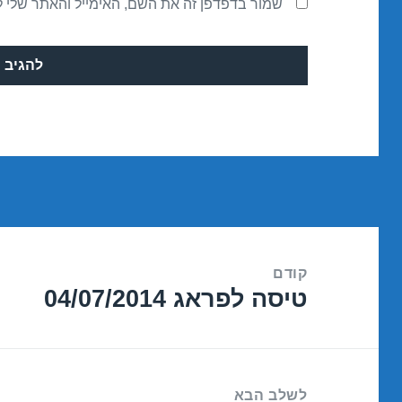
שמור בדפדפן זה את השם, האימייל והאתר שלי 
ניווט
קודם
טיסה לפראג 04/07/2014
הפוסט
הקודם:
לשלב הבא