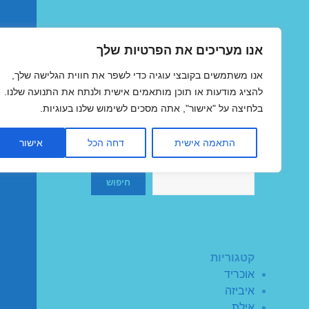
אנו מעריכים את הפרטיות שלך
טיסות זולות
אנו משתמשים בקובצי עוגיה כדי לשפר את חווית הגלישה שלך,
MegaFlights טיסות מוזלות
להציג מודעות או תוכן מותאמים אישית ולנתח את התנועה שלנו.
בלחיצה על "אישור", אתה מסכים לשימוש שלנו בעוגיות.
התאמה אישית
דחה הכל
אישור
חיפוש
חיפוש
קטגוריות
אוכריד
איביזה
אילת