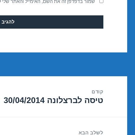
שמור בדפדפן זה את השם, האימייל והאתר שלי 
ניווט
קודם
טיסה לברצלונה 30/04/2014
הפוסט
הקודם:
לשלב הבא