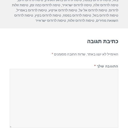
A
a
b
בזול
,
טיסה לרודוס בפסח
,
טיסה לרודוס ברגע האחרון
,
טיסה לרודוס היום
,
טיסה לרודוס זולה
,
טיסה לרודוס ישראייר
,
טיסה לרודוס כמה זמן
,
טיסות זולות
p
m
o
לרודוס
,
טיסות לרודוס אל על
,
טיסות לרודוס ארקיע
,
טיסות לרודוס באפריל
,
טיסות לרודוס בזול
,
טיסות לרודוס בפסח
,
טיסות לרודוס בקיץ
,
טיסות לרודוס
p
o
השוואת מחירים
,
טיסות לרודוס זולות
,
טיסות לרודוס ישראייר
k
כתיבת תגובה
האימייל לא יוצג באתר.
שדות החובה מסומנים
*
התגובה שלך
*