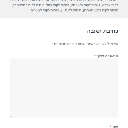
A
a
b
בספטמבר
,
טיסה לקוס ברגע האחרון
,
טיסה לקוס יוון
,
טיסות זולות לקוס
,
טיסות
לקוס ארקיע
,
טיסות לקוס באוגוסט
,
טיסות לקוס בזול
,
טיסות לקוס בספטמבר
,
p
m
o
טיסות לקוס ברגע האחרון
,
טיסות לקוס יוון
,
טיסות לקוס לצעירים
p
o
k
כתיבת תגובה
האימייל לא יוצג באתר.
שדות החובה מסומנים
*
התגובה שלך
*
שם
*