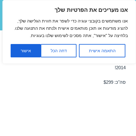
אנו מעריכים את הפרטיות שלך
טיסות זולות
אנו משתמשים בקובצי עוגיה כדי לשפר את חווית הגלישה שלך,
תפריטים
ווידג'טים
להציג מודעות או תוכן מותאמים אישית ולנתח את התנועה שלנו.
בלחיצה על "אישור", אתה מסכים לשימוש שלנו בעוגיות.
טיסה לקוס 23/08/2014
התאמה אישית
דחה הכל
אישור
מבצע טיסה זולה לקוס ב-23/08/2014 – מבצע לחודש אוגוסט
2014!
סה"כ: $299