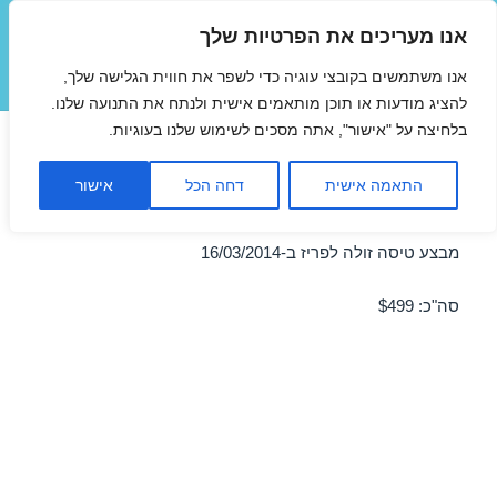
אנו מעריכים את הפרטיות שלך
טיסות זולות
אנו משתמשים בקובצי עוגיה כדי לשפר את חווית הגלישה שלך,
תפריטים
ווידג'טים
להציג מודעות או תוכן מותאמים אישית ולנתח את התנועה שלנו.
בלחיצה על "אישור", אתה מסכים לשימוש שלנו בעוגיות.
טיסה לפריז במרץ 16/03/2014
התאמה אישית
דחה הכל
אישור
במבצע
מבצע טיסה זולה לפריז ב-16/03/2014
סה"כ: $499