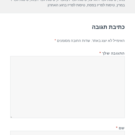
p
m
o
במרץ
,
טיסות לפריז בפסח
,
טיסות לפריז ברגע האחרון
p
o
k
כתיבת תגובה
האימייל לא יוצג באתר.
שדות החובה מסומנים
*
התגובה שלך
*
שם
*