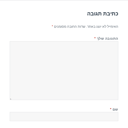
p
o
k
כתיבת תגובה
האימייל לא יוצג באתר.
שדות החובה מסומנים
*
התגובה שלך
*
שם
*