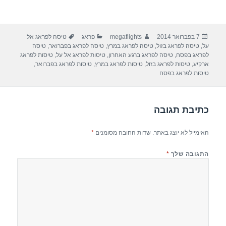
פורסם
מחבר
קטגוריות
תגיות
7 בפברואר 2014
megaflights
פראג
טיסה לפראג אל
בתאריך
על
,
טיסה לפראג בזול
,
טיסה לפראג במרץ
,
טיסה לפראג בפברואר
,
טיסה
לפראג בפסח
,
טיסה לפראג ברגע האחרון
,
טיסות לפראג אל על
,
טיסות לפראג
ארקיע
,
טיסות לפראג בזול
,
טיסות לפראג במרץ
,
טיסות לפראג בפברואר
,
טיסות לפראג בפסח
כתיבת תגובה
האימייל לא יוצג באתר.
שדות החובה מסומנים
*
התגובה שלך
*