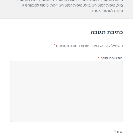
A
a
b
טיסה לסנטוריני ברגע האחרון
,
טיסות לסנטוריני באוגוסט
,
טיסות לסנטוריני
בזול
,
טיסות לסנטוריני ביולי
,
טיסות לסנטוריני זולות
,
טיסות לסנטוריני יוון
,
p
m
o
טיסות לסנטוריני מחיר
p
o
k
כתיבת תגובה
האימייל לא יוצג באתר.
שדות החובה מסומנים
*
התגובה שלך
*
שם
*