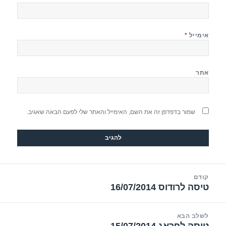
אימייל
*
אתר
שמור בדפדפן זה את השם, האימייל והאתר שלי לפעם הבאה שאגיב.
יווט
קודם
טיסה לרודוס 16/07/2014
הפוסט
הקודם:
לשלב הבא
טיסה לפראג 15/07/2014
הפוסט