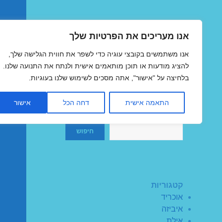
אנו מעריכים את הפרטיות שלך
טיסות זולות
אנו משתמשים בקובצי עוגיה כדי לשפר את חווית הגלישה שלך,
MegaFlights טיסות מוזלות
להציג מודעות או תוכן מותאמים אישית ולנתח את התנועה שלנו.
בלחיצה על "אישור", אתה מסכים לשימוש שלנו בעוגיות.
התאמה אישית
דחה הכל
אישור
חיפוש
חיפוש
קטגוריות
אוכריד
איביזה
אילת