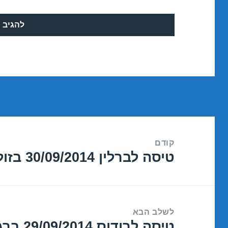
ניווט
קודם
טיסה לברלין 30/09/2014 בזול
הפוסט
הקודם:
לשלב הבא
טיסה לרודוס 29/09/2014 ברגע האחרון
הפוסט