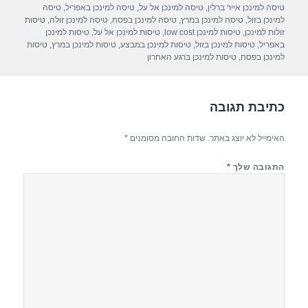
e
s
gr
e
בתאריך
טיסה למינכן אייר ברלין
,
טיסה למינכן אל על
,
טיסה למינכן באפריל
,
טיסה
A
a
b
למינכן בזול
,
טיסה למינכן במרץ
,
טיסה למינכן בפסח
,
טיסה למינכן זולה
,
טיסות
זולות למינכן
,
טיסות למינכן low cost
,
טיסות למינכן אל על
,
טיסות למינכן
p
m
o
באפריל
,
טיסות למינכן בזול
,
טיסות למינכן במבצע
,
טיסות למינכן במרץ
,
טיסות
למינכן בפסח
,
טיסות למינכן ברגע האחרון
p
o
k
כתיבת תגובה
האימייל לא יוצג באתר.
שדות החובה מסומנים
*
התגובה שלך
*