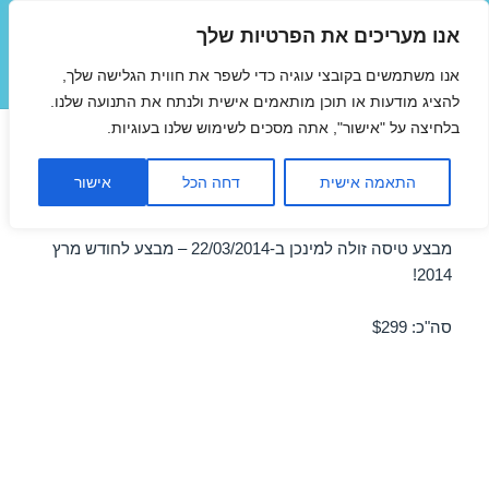
אנו מעריכים את הפרטיות שלך
טיסות זולות
אנו משתמשים בקובצי עוגיה כדי לשפר את חווית הגלישה שלך,
תפריטים
ווידג'טים
להציג מודעות או תוכן מותאמים אישית ולנתח את התנועה שלנו.
בלחיצה על "אישור", אתה מסכים לשימוש שלנו בעוגיות.
טיסה למינכן במרץ 22/03/2014
התאמה אישית
דחה הכל
אישור
מבצע מיוחד
מבצע טיסה זולה למינכן ב-22/03/2014 – מבצע לחודש מרץ
2014!
סה"כ: $299