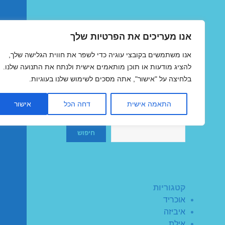
אנו מעריכים את הפרטיות שלך
טיסות זולות
אנו משתמשים בקובצי עוגיה כדי לשפר את חווית הגלישה שלך,
MegaFlights טיסות מוזלות
להציג מודעות או תוכן מותאמים אישית ולנתח את התנועה שלנו.
בלחיצה על "אישור", אתה מסכים לשימוש שלנו בעוגיות.
התאמה אישית
דחה הכל
אישור
חיפוש
חיפוש
קטגוריות
אוכריד
איביזה
אילת