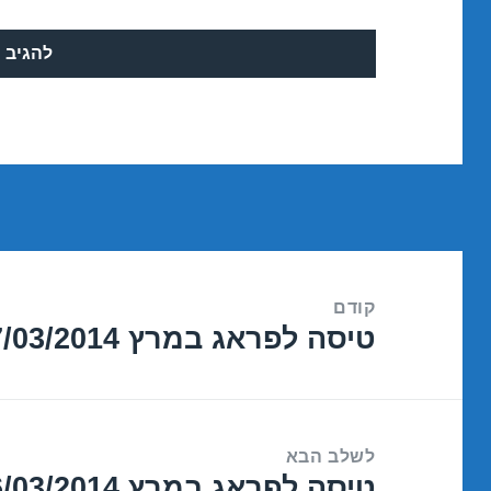
ניווט
קודם
טיסה לפראג במרץ 17/03/2014
הפוסט
הקודם:
לשלב הבא
הפוסט