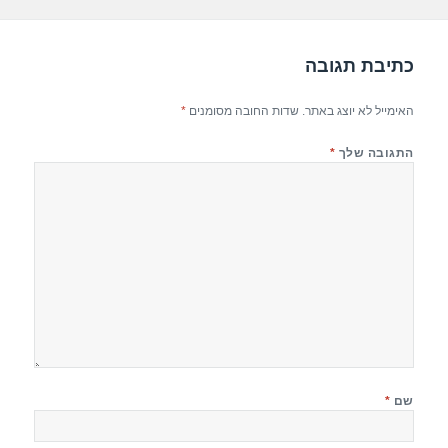
p
o
k
כתיבת תגובה
האימייל לא יוצג באתר.
שדות החובה מסומנים
*
התגובה שלך
*
שם
*