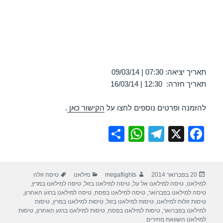
תאריך יציאה: 07:30 | 09/03/14
תאריך חזרה: 12:30 | 16/03/14
להזמנה ופרטים נוספים לחצו על
הקישור כאן
.
S
W
T
X
F
h
h
el
a
ar
at
e
c
פורסם
מחבר
קטגוריות
תגיות
20 בפברואר 2014
megaflights
מילאנו
טיסה זולה
e
s
gr
e
בתאריך
למילאנו
,
טיסה למילאנו אל על
,
טיסה למילאנו בזול
,
טיסה למילאנו במרץ
,
A
a
b
טיסה למילאנו בפברואר
,
טיסה למילאנו בפסח
,
טיסה למילאנו ברגע האחרון
,
טיסות זולות למילאנו
,
טיסות למילאנו בזול
,
טיסות למילאנו במרץ
,
טיסות
p
m
o
למילאנו בפברואר
,
טיסות למילאנו בפסח
,
טיסות למילאנו ברגע האחרון
,
טיסות
למילאנו השוואת מחירים