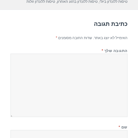
טיסות ללונדון ביולי
,
טיסות ללונדון ברגע האחרון
,
טיסות ללונדון זולות
p
m
o
p
o
כתיבת תגובה
k
האימייל לא יוצג באתר.
שדות החובה מסומנים
*
התגובה שלך
*
שם
*