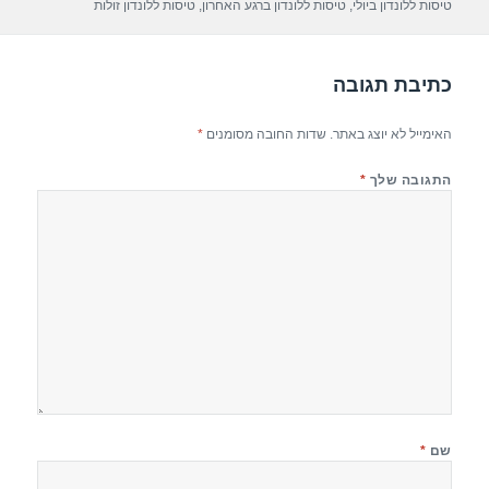
טיסות ללונדון ביולי
,
טיסות ללונדון ברגע האחרון
,
טיסות ללונדון זולות
p
m
o
p
o
כתיבת תגובה
k
האימייל לא יוצג באתר.
שדות החובה מסומנים
*
התגובה שלך
*
שם
*