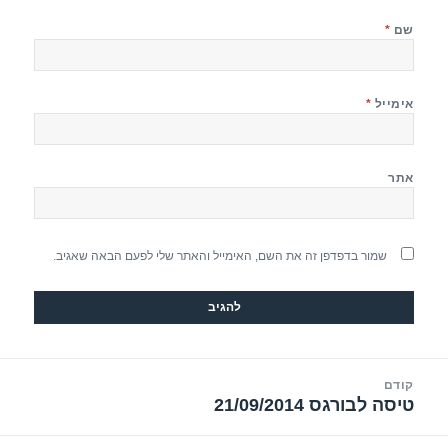
שם
*
אימייל
*
אתר
שמור בדפדפן זה את השם, האימייל והאתר שלי לפעם הבאה שאגיב.
יווט
קודם
טיסה לבורגס 21/09/2014
הפוסט
הקודם: