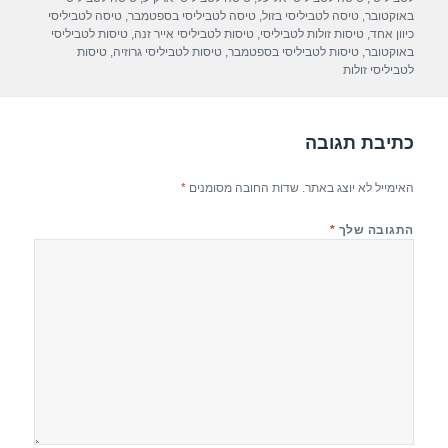
A
a
b
באוקטובר
,
טיסה לטביליסי בזול
,
טיסה לטביליסי בספטמבר
,
טיסה לטביליסי
כיוון אחד
,
טיסות זולות לטביליסי
,
טיסות לטביליסי אייר זנה
,
טיסות לטביליסי
p
m
o
באוקטובר
,
טיסות לטביליסי בספטמבר
,
טיסות לטביליסי גרוזיה
,
טיסות
לטביליסי זולות
p
o
k
כתיבת תגובה
האימייל לא יוצג באתר.
שדות החובה מסומנים
*
התגובה שלך
*