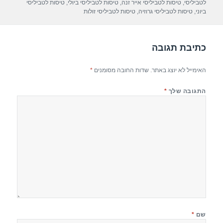
לטביליסי
,
טיסות לטביליסי אייר זנה
,
טיסות לטביליסי ביולי
,
טיסות לטביליסי
p
m
o
ביוני
,
טיסות לטביליסי גרוזיה
,
טיסות לטביליסי זולות
p
o
k
כתיבת תגובה
האימייל לא יוצג באתר.
שדות החובה מסומנים
*
התגובה שלך
*
שם
*