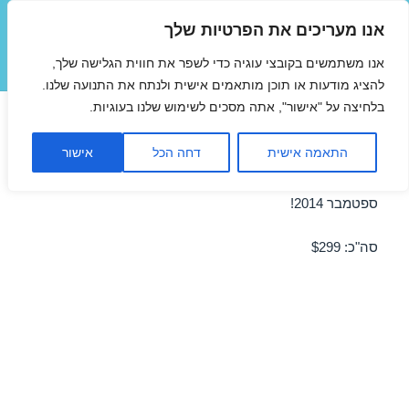
אנו מעריכים את הפרטיות שלך
טיסות זולות
אנו משתמשים בקובצי עוגיה כדי לשפר את חווית הגלישה שלך,
תפריטים
ווידג'טים
להציג מודעות או תוכן מותאמים אישית ולנתח את התנועה שלנו.
בלחיצה על "אישור", אתה מסכים לשימוש שלנו בעוגיות.
טיסה לזאגרב 30/09/2014
התאמה אישית
דחה הכל
אישור
מבצע טיסה זולה לזאגרב ב-30/09/2014 – מבצע לחודש
ספטמבר 2014!
סה"כ: $299