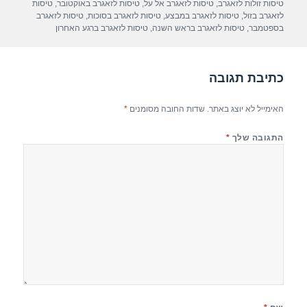
טיסות זולות לזאגרב
,
טיסות לזאגרב אל על
,
טיסות לזאגרב באוקטובר
,
טיסות
p
m
o
לזאגרב בזול
,
טיסות לזאגרב במבצע
,
טיסות לזאגרב בסוכות
,
טיסות לזאגרב
בספטמבר
,
טיסות לזאגרב בראש השנה
,
טיסות לזאגרב ברגע האחרון
p
o
k
כתיבת תגובה
האימייל לא יוצג באתר.
שדות החובה מסומנים
*
התגובה שלך
*