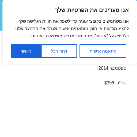
אנו מעריכים את הפרטיות שלך
טיסות זולות
אנו משתמשים בקובצי עוגיה כדי לשפר את חווית הגלישה שלך,
תפריטים
ווידג'טים
להציג מודעות או תוכן מותאמים אישית ולנתח את התנועה שלנו.
בלחיצה על "אישור", אתה מסכים לשימוש שלנו בעוגיות.
טיסה לורשה 07/09/2014
התאמה אישית
דחה הכל
אישור
מבצע טיסה זולה לורשה ב-07/09/2014 – מבצע לחודש
ספטמבר 2014!
סה"כ: $399