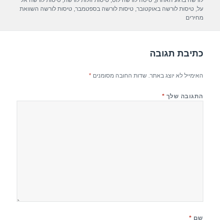
A
a
b
לורשה ברגע האחרון
,
טיסה לורשה לוט
,
טיסות זולות לורשה
,
טיסות לורשה אל
על
,
טיסות לורשה באוקטובר
,
טיסות לורשה בספטמבר
,
טיסות לורשה השוואת
p
m
o
מחירים
p
o
k
כתיבת תגובה
האימייל לא יוצג באתר.
שדות החובה מסומנים
*
התגובה שלך
*
שם
*