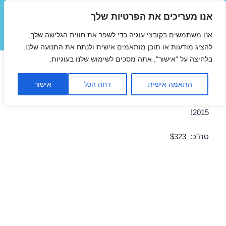
אנו מעריכים את הפרטיות שלך
טיסות זולות
אנו משתמשים בקובצי עוגיה כדי לשפר את חווית הגלישה שלך,
תפריטים
ווידג'טים
להציג מודעות או תוכן מותאמים אישית ולנתח את התנועה שלנו.
בלחיצה על "אישור", אתה מסכים לשימוש שלנו בעוגיות.
טיסה לוינה 24/03/2015
התאמה אישית
דחה הכל
אישור
מבצע טיסה זולה לוינה ב-24/03/2015 – מבצע לחודש מרץ
2015!
סה"כ: $323