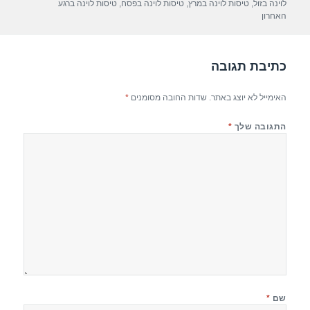
לוינה בזול
,
טיסות לוינה במרץ
,
טיסות לוינה בפסח
,
טיסות לוינה ברגע
p
m
o
האחרון
p
o
k
כתיבת תגובה
האימייל לא יוצג באתר.
שדות החובה מסומנים
*
התגובה שלך
*
שם
*