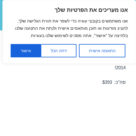
אנו מעריכים את הפרטיות שלך
טיסות זולות
אנו משתמשים בקובצי עוגיה כדי לשפר את חווית הגלישה שלך,
תפריטים
ווידג'טים
להציג מודעות או תוכן מותאמים אישית ולנתח את התנועה שלנו.
בלחיצה על "אישור", אתה מסכים לשימוש שלנו בעוגיות.
טיסה לוינה במרץ 18/03/2014
התאמה אישית
דחה הכל
אישור
מבצע טיסה זולה לוינה ב-18/03/2014 – מבצע לחודש מרץ
2014!
סה"כ: $393