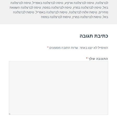
e
s
gr
e
בתאריך
לברצלונה
,
טיסה לברצלונה ארקיע
,
טיסה לברצלונה באפריל
,
טיסה לברצלונה
A
a
b
בזול
,
טיסה לברצלונה במרץ
,
טיסה לברצלונה בפסח
,
טיסה לברצלונה השוואת
מחירים
,
טיסות זולות לברצלונה
,
טיסות לברצלונה באפריל
,
טיסות לברצלונה
p
m
o
בזול
,
טיסות לברצלונה במרץ
,
טיסות לברצלונה בפסח
p
o
k
כתיבת תגובה
האימייל לא יוצג באתר.
שדות החובה מסומנים
*
התגובה שלך
*