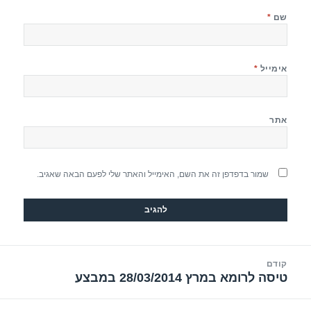
שם
*
אימייל
*
אתר
שמור בדפדפן זה את השם, האימייל והאתר שלי לפעם הבאה שאגיב.
יווט
קודם
טיסה לרומא במרץ 28/03/2014 במבצע
הפוסט
הקודם: