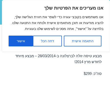
אנו מעריכים את הפרטיות שלך
טיסות זולות
אנו משתמשים בקובצי עוגיה כדי לשפר את חווית הגלישה שלך,
תפריטים
ווידג'טים
להציג מודעות או תוכן מותאמים אישית ולנתח את התנועה שלנו.
בלחיצה על "אישור", אתה מסכים לשימוש שלנו בעוגיות.
טיסה לברצלונה במרץ
התאמה אישית
דחה הכל
אישור
28/03/2014 במבצע
מבצע טיסה זולה לברצלונה ב-28/03/2014 – מבצע מיוחד
לחודש מרץ 2014!
סה"כ: $299