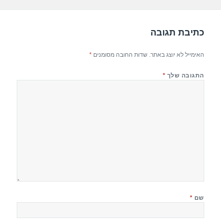
p
o
k
כתיבת תגובה
האימייל לא יוצג באתר.
שדות החובה מסומנים
*
התגובה שלך
*
שם
*