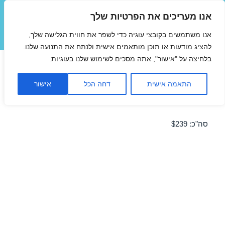
אנו מעריכים את הפרטיות שלך
טיסות זולות
אנו משתמשים בקובצי עוגיה כדי לשפר את חווית הגלישה שלך,
תפריטים
ווידג'טים
להציג מודעות או תוכן מותאמים אישית ולנתח את התנועה שלנו.
בלחיצה על "אישור", אתה מסכים לשימוש שלנו בעוגיות.
טיסה לברלין 02/03/2014 במבצע
התאמה אישית
דחה הכל
אישור
מבצע טיסה זולה לברלין ב-02/03/2014
סה"כ: $239