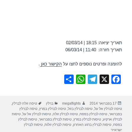
תאריך יציאה: 18:15 | 02/03/14
תאריך חזרה: 11:40 | 06/03/14
להזמנה ופרטים נוספים לחצו על
הקישור כאן
.
S
W
T
X
F
h
h
el
a
ar
at
e
c
פורסם
מחבר
קטגוריות
תגיות
17 בפברואר 2014
megaflights
ברלין
טיסה זולה לברלין
,
e
s
gr
e
בתאריך
טיסה לברלין אל על
,
טיסה לברלין בזול
,
טיסה לברלין במרץ
,
טיסה לברלין
A
a
b
בפברואר
,
טיסה לברלין בפסח
,
טיסה לברלין זולה
,
טיסות לברלין אל על
,
טיסות
לברלין ארקיע
,
טיסות לברלין במרץ
,
טיסות לברלין בפברואר
,
טיסות לברלין
p
m
o
בפסח
,
טיסות לברלין ברגע האחרון
,
טיסות לברלין זולות
,
טיסות לברלין
ישראייר