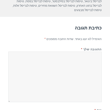
לבריסל בינואר
,
טיסות לבריסל בסילבסטר
,
טיסות לבריסל בפסח
,
טיסות
p
m
o
לבריסל ברגע האחרון
,
טיסות לבריסל השוואת מחירים
,
טיסות לבריסל זולות
,
טיסות לבריסל מבצעים
p
o
k
כתיבת תגובה
האימייל לא יוצג באתר.
שדות החובה מסומנים
*
התגובה שלך
*