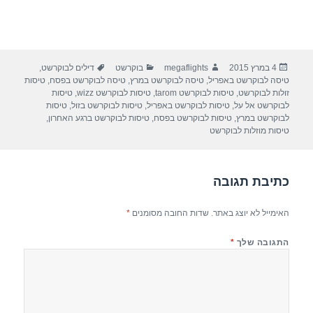
פורסם
מחבר
קטגוריות
תגיות
4 במרץ 2015
megaflights
בוקרשט
דילים לבוקרשט
,
בתאריך
טיסה לבוקרשט באפריל
,
טיסה לבוקרשט במרץ
,
טיסה לבוקרשט בפסח
,
טיסות
זולות לבוקרשט
,
טיסות לבוקרשט tarom
,
טיסות לבוקרשט wizz
,
טיסות
לבוקרשט אל על
,
טיסות לבוקרשט באפריל
,
טיסות לבוקרשט בזול
,
טיסות
לבוקרשט במרץ
,
טיסות לבוקרשט בפסח
,
טיסות לבוקרשט ברגע האחרון
,
טיסות מוזלות לבוקרשט
כתיבת תגובה
האימייל לא יוצג באתר.
שדות החובה מסומנים
*
התגובה שלך
*