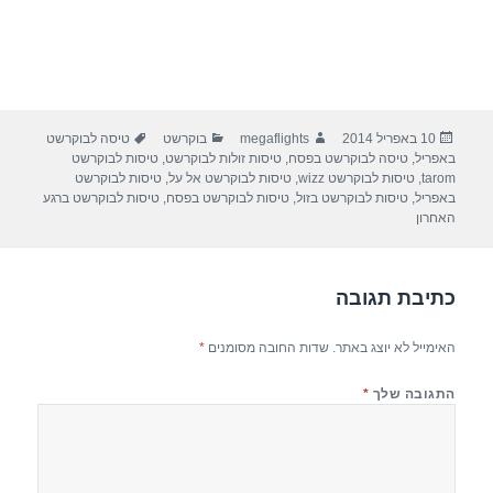
פורסם
מחבר
קטגוריות
תגיות
10 באפריל 2014
megaflights
בוקרשט
טיסה לבוקרשט
בתאריך
באפריל
,
טיסה לבוקרשט בפסח
,
טיסות זולות לבוקרשט
,
טיסות לבוקרשט
tarom
,
טיסות לבוקרשט wizz
,
טיסות לבוקרשט אל על
,
טיסות לבוקרשט
באפריל
,
טיסות לבוקרשט בזול
,
טיסות לבוקרשט בפסח
,
טיסות לבוקרשט ברגע
האחרון
כתיבת תגובה
האימייל לא יוצג באתר.
שדות החובה מסומנים
*
התגובה שלך
*