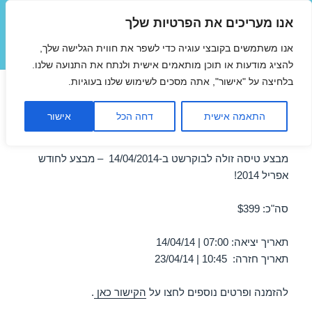
אנו מעריכים את הפרטיות שלך
טיסות זולות
אנו משתמשים בקובצי עוגיה כדי לשפר את חווית הגלישה שלך,
תפריטים
ווידג'טים
להציג מודעות או תוכן מותאמים אישית ולנתח את התנועה שלנו.
בלחיצה על "אישור", אתה מסכים לשימוש שלנו בעוגיות.
טיסה לבוקרשט באפריל
התאמה אישית
דחה הכל
אישור
14/04/2014
מבצע טיסה זולה לבוקרשט ב-14/04/2014 – מבצע לחודש
אפריל 2014!
סה"כ: $399
תאריך יציאה: 07:00 | 14/04/14
תאריך חזרה: 10:45 | 23/04/14
להזמנה ופרטים נוספים לחצו על
הקישור כאן
.