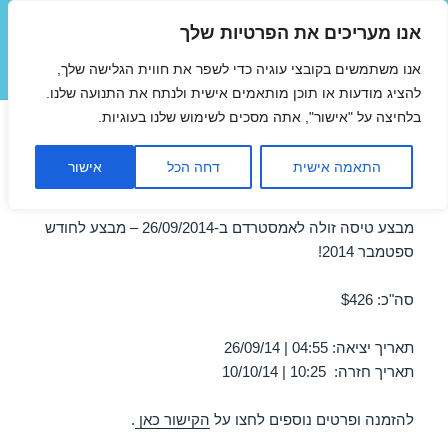
אנו מעריכים את הפרטיות שלך
טיסות זולות
אנו משתמשים בקובצי עוגיה כדי לשפר את חווית הגלישה שלך,
תפריטים
ווידג'טים
להציג מודעות או תוכן מותאמים אישית ולנתח את התנועה שלנו.
בלחיצה על "אישור", אתה מסכים לשימוש שלנו בעוגיות.
טיסה לאמסטרדם 26/09/2014
התאמה אישית
דחה הכל
אישור
במבצע
מבצע טיסה זולה לאמסטרדם ב-26/09/2014 – מבצע לחודש
ספטמבר 2014!
סה"כ: $426
תאריך יציאה: 04:55 | 26/09/14
תאריך חזרה: 10:25 | 10/10/14
להזמנה ופרטים נוספים לחצו על
הקישור כאן
.