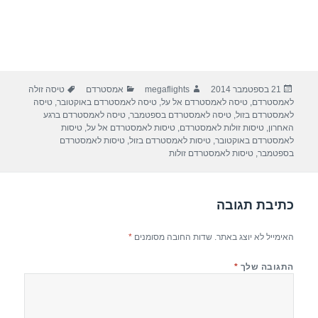
פורסם
מחבר
קטגוריות
תגיות
21 בספטמבר 2014
megaflights
אמסטרדם
טיסה זולה
בתאריך
לאמסטרדם
,
טיסה לאמסטרדם אל על
,
טיסה לאמסטרדם באוקטובר
,
טיסה
לאמסטרדם בזול
,
טיסה לאמסטרדם בספטמבר
,
טיסה לאמסטרדם ברגע
האחרון
,
טיסות זולות לאמסטרדם
,
טיסות לאמסטרדם אל על
,
טיסות
לאמסטרדם באוקטובר
,
טיסות לאמסטרדם בזול
,
טיסות לאמסטרדם
בספטמבר
,
טיסות לאמסטרדם זולות
כתיבת תגובה
האימייל לא יוצג באתר.
שדות החובה מסומנים
*
התגובה שלך
*