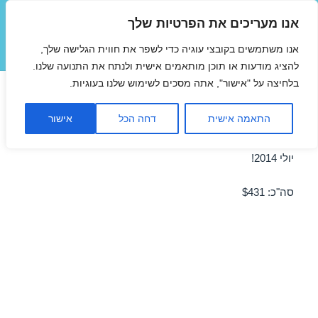
אנו מעריכים את הפרטיות שלך
טיסות זולות
אנו משתמשים בקובצי עוגיה כדי לשפר את חווית הגלישה שלך,
תפריטים
ווידג'טים
להציג מודעות או תוכן מותאמים אישית ולנתח את התנועה שלנו.
בלחיצה על "אישור", אתה מסכים לשימוש שלנו בעוגיות.
טיסה לאמסטרדם 14/07/2014
התאמה אישית
דחה הכל
אישור
מבצע טיסה זולה לאמסטרדם ב-14/07/2014 – מבצע לחודש
יולי 2014!
סה"כ: $431