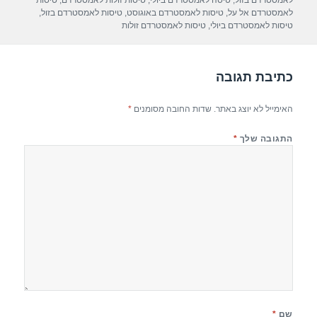
A
a
b
לאמסטרדם בזול
,
טיסה לאמסטרדם ביולי
,
טיסות זולות לאמסטרדם
,
טיסות
לאמסטרדם אל על
,
טיסות לאמסטרדם באוגוסט
,
טיסות לאמסטרדם בזול
,
p
m
o
טיסות לאמסטרדם ביולי
,
טיסות לאמסטרדם זולות
p
o
k
כתיבת תגובה
האימייל לא יוצג באתר.
שדות החובה מסומנים
*
התגובה שלך
*
שם
*