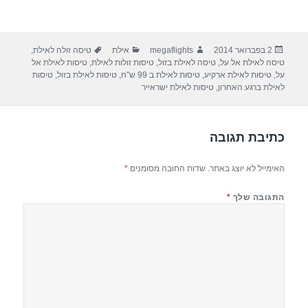
פורסם
מחבר
קטגוריות
תגיות
2 בפברואר 2014
megaflights
אילת
טיסה זולה לאילת
,
בתאריך
טיסה לאילת אל על
,
טיסה לאילת בזול
,
טיסות זולות לאילת
,
טיסות לאילת אל
על
,
טיסות לאילת ארקיע
,
טיסות לאילת ב 99 ש"ח
,
טיסות לאילת בזול
,
טיסות
לאילת ברגע האחרון
,
טיסות לאילת ישראייר
כתיבת תגובה
האימייל לא יוצג באתר.
שדות החובה מסומנים
*
התגובה שלך
*