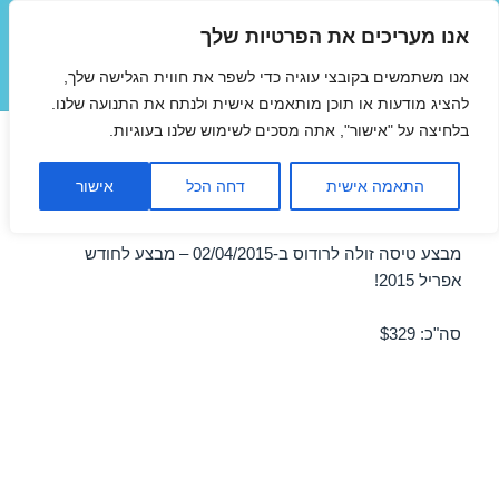
אנו מעריכים את הפרטיות שלך
טיסות זולות
אנו משתמשים בקובצי עוגיה כדי לשפר את חווית הגלישה שלך,
תפריטים
ווידג'טים
להציג מודעות או תוכן מותאמים אישית ולנתח את התנועה שלנו.
בלחיצה על "אישור", אתה מסכים לשימוש שלנו בעוגיות.
טיסה זולות לרודוס באפריל
התאמה אישית
דחה הכל
אישור
02/04/2015
מבצע טיסה זולה לרודוס ב-02/04/2015 – מבצע לחודש
אפריל 2015!
סה"כ: $329