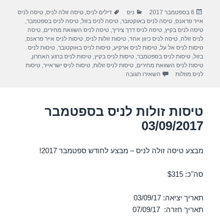
ar
at
e
c
פורסם
קטגוריות
תגיות
6 בספטמבר 2017
ניס
דילים לניס
,
טיסה זולה לניס
,
טיסה לניס
e
s
gr
e
בתאריך
אייר פראנס
,
טיסה לניס באוקטובר
,
טיסה לניס בזול
,
טיסה לניס בספטמבר
,
A
a
b
טיסה לניס בקיץ
,
טיסה לניס דרך ציריך
,
טיסה לניס השוואת מחירים
,
טיסה
לניס זולה
,
טיסה לניס כיוון אחד
,
טיסות זולות לניס
,
טיסות לניס אייר פראנס
,
p
m
o
טיסות לניס אל על
,
טיסות לניס ארקיע
,
טיסות לניס באוקטובר
,
טיסות לניס
בזול
,
טיסות לניס בספטמבר
,
טיסות לניס בקיץ
,
טיסות לניס ברגע האחרון
,
p
o
טיסות לניס השוואת מחירים
,
טיסות לניס זולות
,
טיסות לניס ישראייר
,
טיסות
עבור טיסות זולות לניס בספטמבר 12/09/2017
לניס מוזלות
השאירו תגובה
k
טיסות זולות לניס בספטמבר
03/09/2017
מבצע טיסה זולה לניס – מבצע לחודש ספטמבר 2017!
סה"כ: $315
תאריך יציאה: 03/09/17
תאריך חזרה: 07/09/17