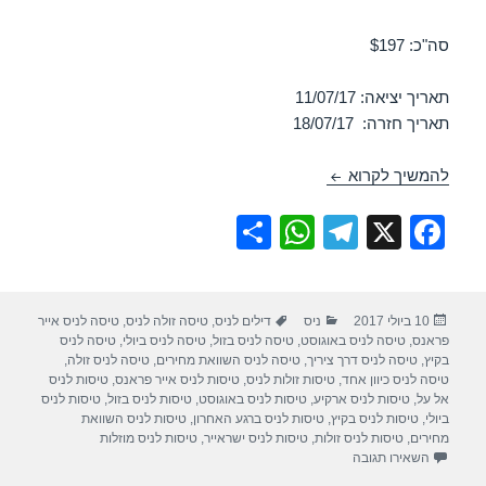
סה"כ: $197
תאריך יציאה: 11/07/17
תאריך חזרה: 18/07/17
טיסות זולות לניס ביולי 11/07/2017
להמשיך לקרוא
S
W
T
X
F
h
h
el
a
ar
at
e
c
פורסם
קטגוריות
תגיות
10 ביולי 2017
ניס
דילים לניס
,
טיסה זולה לניס
,
טיסה לניס אייר
e
s
gr
e
בתאריך
פראנס
,
טיסה לניס באוגוסט
,
טיסה לניס בזול
,
טיסה לניס ביולי
,
טיסה לניס
A
a
b
בקיץ
,
טיסה לניס דרך ציריך
,
טיסה לניס השוואת מחירים
,
טיסה לניס זולה
,
טיסה לניס כיוון אחד
,
טיסות זולות לניס
,
טיסות לניס אייר פראנס
,
טיסות לניס
p
m
o
אל על
,
טיסות לניס ארקיע
,
טיסות לניס באוגוסט
,
טיסות לניס בזול
,
טיסות לניס
ביולי
,
טיסות לניס בקיץ
,
טיסות לניס ברגע האחרון
,
טיסות לניס השוואת
p
o
מחירים
,
טיסות לניס זולות
,
טיסות לניס ישראייר
,
טיסות לניס מוזלות
עבור טיסות זולות לניס ביולי 11/07/2017
השאירו תגובה
k