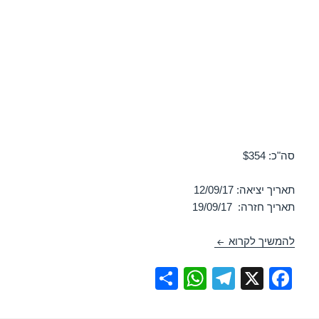
סה"כ: $354
תאריך יציאה: 12/09/17
תאריך חזרה: 19/09/17
טיסות זולות לניס בספטמבר 12/09/2017
להמשיך לקרוא
S
W
T
X
F
h
h
el
a