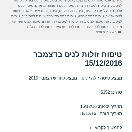
אייר פראנס
,
טיסה לניס בדצמבר
,
טיסה לניס בזול
,
טיסה לניס בינואר
,
טיסה
A
a
b
לניס בקיץ
,
טיסה לניס דרך ציריך
,
טיסה לניס השוואת מחירים
,
טיסה לניס
זולה
,
טיסה לניס כיוון אחד
,
טיסות זולות לניס
,
טיסות לניס אייר פראנס
,
טיסות
p
m
o
לניס אל על
,
טיסות לניס ארקיע
,
טיסות לניס בדצמבר
,
טיסות לניס בזול
,
טיסות
לניס בינואר
,
טיסות לניס בקיץ
,
טיסות לניס ברגע האחרון
,
טיסות לניס השוואת
p
o
מחירים
,
טיסות לניס זולות
,
טיסות לניס ישראייר
,
טיסות לניס מוזלות
עבור טיסות זולות לניס בדצמבר 18/12/2016
השאירו תגובה
k
טיסות זולות לניס בדצמבר
15/12/2016
מבצע טיסה זולה לניס – מבצע לחודש דצמבר 2016!
סה"כ: $352
תאריך יציאה: 15/12/16
תאריך חזרה: 18/12/16
טיסות זולות לניס בדצמבר 15/12/2016
להמשיך לקרוא