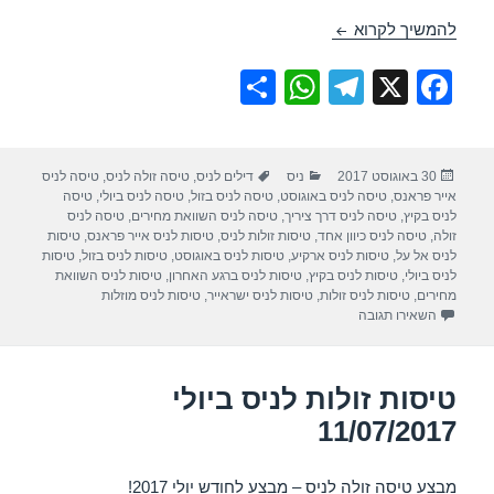
טיסות זולות לניס בספטמבר 03/09/2017
להמשיך לקרוא
S
W
T
X
F
h
h
el
a
ar
at
e
c
פורסם
קטגוריות
תגיות
30 באוגוסט 2017
ניס
דילים לניס
,
טיסה זולה לניס
,
טיסה לניס
e
s
gr
e
בתאריך
אייר פראנס
,
טיסה לניס באוגוסט
,
טיסה לניס בזול
,
טיסה לניס ביולי
,
טיסה
A
a
b
לניס בקיץ
,
טיסה לניס דרך ציריך
,
טיסה לניס השוואת מחירים
,
טיסה לניס
זולה
,
טיסה לניס כיוון אחד
,
טיסות זולות לניס
,
טיסות לניס אייר פראנס
,
טיסות
p
m
o
לניס אל על
,
טיסות לניס ארקיע
,
טיסות לניס באוגוסט
,
טיסות לניס בזול
,
טיסות
לניס ביולי
,
טיסות לניס בקיץ
,
טיסות לניס ברגע האחרון
,
טיסות לניס השוואת
p
o
מחירים
,
טיסות לניס זולות
,
טיסות לניס ישראייר
,
טיסות לניס מוזלות
עבור טיסות זולות לניס בספטמבר 03/09/2017
השאירו תגובה
k
טיסות זולות לניס ביולי
11/07/2017
מבצע טיסה זולה לניס – מבצע לחודש יולי 2017!