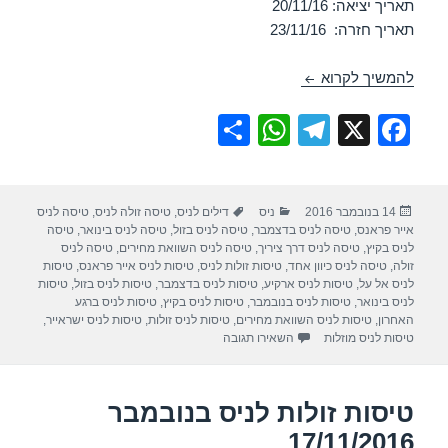
תאריך יציאה: 20/11/16
תאריך חזרה: 23/11/16
טיסות זולות לניס בנובמבר 20/11/2016
להמשיך לקרוא
S
W
T
X
F
h
h
el
a
ar
at
e
c
פורסם
קטגוריות
תגיות
14 בנובמבר 2016
ניס
דילים לניס
,
טיסה זולה לניס
,
טיסה לניס
e
s
gr
e
בתאריך
אייר פראנס
,
טיסה לניס בדצמבר
,
טיסה לניס בזול
,
טיסה לניס בינואר
,
טיסה
A
a
b
לניס בקיץ
,
טיסה לניס דרך ציריך
,
טיסה לניס השוואת מחירים
,
טיסה לניס
זולה
,
טיסה לניס כיוון אחד
,
טיסות זולות לניס
,
טיסות לניס אייר פראנס
,
טיסות
p
m
o
לניס אל על
,
טיסות לניס ארקיע
,
טיסות לניס בדצמבר
,
טיסות לניס בזול
,
טיסות
לניס בינואר
,
טיסות לניס בנובמבר
,
טיסות לניס בקיץ
,
טיסות לניס ברגע
p
o
האחרון
,
טיסות לניס השוואת מחירים
,
טיסות לניס זולות
,
טיסות לניס ישראייר
,
עבור טיסות זולות לניס בנובמבר 20/11/2016
טיסות לניס מוזלות
השאירו תגובה
k
טיסות זולות לניס בנובמבר
17/11/2016