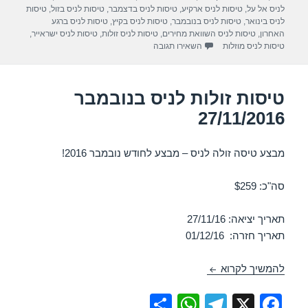
p
m
o
לניס אל על
,
טיסות לניס ארקיע
,
טיסות לניס בדצמבר
,
טיסות לניס בזול
,
טיסות
לניס בינואר
,
טיסות לניס בנובמבר
,
טיסות לניס בקיץ
,
טיסות לניס ברגע
p
o
האחרון
,
טיסות לניס השוואת מחירים
,
טיסות לניס זולות
,
טיסות לניס ישראייר
,
עבור טיסות זולות לניס בדצמבר 01/12/2016
טיסות לניס מוזלות
השאירו תגובה
k
טיסות זולות לניס בנובמבר
27/11/2016
מבצע טיסה זולה לניס – מבצע לחודש נובמבר 2016!
סה"כ: $259
תאריך יציאה: 27/11/16
תאריך חזרה: 01/12/16
טיסות זולות לניס בנובמבר 27/11/2016
להמשיך לקרוא
S
W
T
X
F