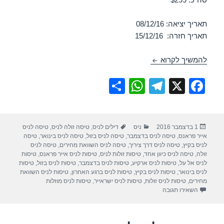
תאריך יציאה: 08/12/16
תאריך חזרה: 15/12/16
טיסות זולות לניס בדצמבר 08/12/2016
להמשיך לקרוא
S
W
T
X
F
h
h
el
a
ar
at
e
c
פורסם
קטגוריות
תגיות
1 בדצמבר 2016
ניס
דילים לניס
,
טיסה זולה לניס
,
טיסה לניס
e
s
gr
e
בתאריך
אייר פראנס
,
טיסה לניס בדצמבר
,
טיסה לניס בזול
,
טיסה לניס בינואר
,
טיסה
A
a
b
לניס בקיץ
,
טיסה לניס דרך ציריך
,
טיסה לניס השוואת מחירים
,
טיסה לניס
זולה
,
טיסה לניס כיוון אחד
,
טיסות זולות לניס
,
טיסות לניס אייר פראנס
,
טיסות
p
m
o
לניס אל על
,
טיסות לניס ארקיע
,
טיסות לניס בדצמבר
,
טיסות לניס בזול
,
טיסות
לניס בינואר
,
טיסות לניס בקיץ
,
טיסות לניס ברגע האחרון
,
טיסות לניס השוואת
p
o
מחירים
,
טיסות לניס זולות
,
טיסות לניס ישראייר
,
טיסות לניס מוזלות
עבור טיסות זולות לניס בדצמבר 08/12/2016
השאירו תגובה
k