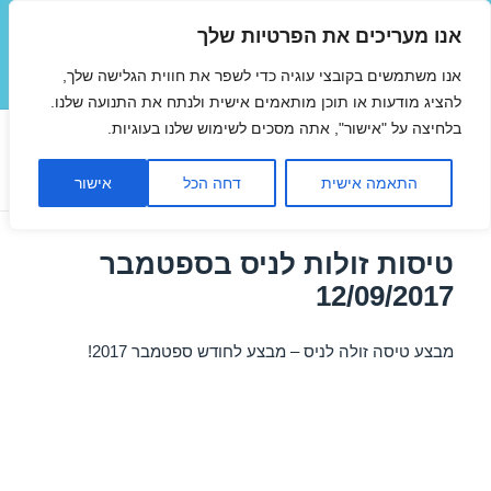
אנו מעריכים את הפרטיות שלך
טיסות זולות
אנו משתמשים בקובצי עוגיה כדי לשפר את חווית הגלישה שלך,
תפריטים
ווידג'טים
להציג מודעות או תוכן מותאמים אישית ולנתח את התנועה שלנו.
בלחיצה על "אישור", אתה מסכים לשימוש שלנו בעוגיות.
קטגוריה:
ניס
התאמה אישית
דחה הכל
אישור
טיסות זולות לניס בספטמבר
12/09/2017
מבצע טיסה זולה לניס – מבצע לחודש ספטמבר 2017!