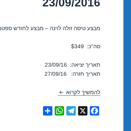
23/09/2016
מבצע טיסה זולה לוינה – מבצע לחודש ספטמבר 6
סה"כ: $349
תאריך יציאה: 23/09/16
תאריך חזרה: 27/09/16
טיסות זולות לוינה בספטמבר 23/09/2016
להמשיך לקרוא
S
W
T
X
F
h
h
el
a
ar
at
e
c