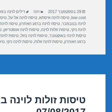
A
a
b
פורסם
קטגוריות
תגיות
p
m
o
29 בספטמבר 2017
וינה
דילים לוינה בפ
בתאריך
low cost
,
טיסה לוינה איסתא
,
טיסה לוינה אל על
,
טיסה
p
o
לוינה בנובמבר
,
טיסה לוינה ברגע האחרון
,
טיסה לוינה
k
לוינה ניקי
,
טיסות זולות לוינה
,
טיסות לוינה אוסטריאן
,
ט
טיסות לוינה באוקטובר
,
טיסות לוינה בזול
,
טיסות לוינ
ברגע האחרון
,
טיסות לוינה זולות
,
טיסות לוינה ניקי
,
טיס
טיסות זולות לוינה ב
07/08/2017