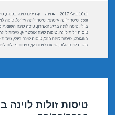
A
a
b
פורסם
קטגוריות
תגיות
p
m
o
10 ביולי 2017
וינה
דילים לוינה בפסח
,
טיס
בתאריך
cost
,
טיסה לוינה איסתא
,
טיסה לוינה אל על
,
טיסה לוי
p
o
ביולי
,
טיסה לוינה ברגע האחרון
,
טיסה לוינה השוואת מ
k
טיסות זולות לוינה
,
טיסות לוינה אוסטריאן
,
טיסות לוינ
באוגוסט
,
טיסות לוינה בזול
,
טיסות לוינה ביולי
,
טיסות 
טיסות לוינה זולות
,
טיסות לוינה ניקי
,
טיסות מוזלות לוינ
טיסות זולות לוינה 