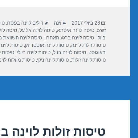
e
s
gr
e
A
a
b
פורסם
קטגוריות
תגיות
p
m
o
28 ביולי 2017
וינה
דילים לוינה בפסח
,
טיס
בתאריך
cost
,
טיסה לוינה איסתא
,
טיסה לוינה אל על
,
טיסה לוי
p
o
ביולי
,
טיסה לוינה ברגע האחרון
,
טיסה לוינה השוואת מ
k
טיסות זולות לוינה
,
טיסות לוינה אוסטריאן
,
טיסות לוינ
באוגוסט
,
טיסות לוינה בזול
,
טיסות לוינה ביולי
,
טיסות 
טיסות לוינה זולות
,
טיסות לוינה ניקי
,
טיסות מוזלות לוינ
טיסות זולות לוינה ביולי /2017