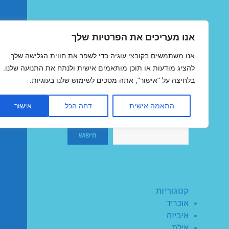
אנו מעריכים את הפרטיות שלך
טיסות זולות
אנו משתמשים בקובצי עוגיה כדי לשפר את חווית הגלישה שלך,
MegaFlights טיסות מוזלות
להציג מודעות או תוכן מותאמים אישית ולנתח את התנועה שלנו.
בלחיצה על "אישור", אתה מסכים לשימוש שלנו בעוגיות.
התאמה אישית
דחה הכל
אישור
חיפוש
חיפוש
קטגוריות
אוכריד
איביזה
אילת