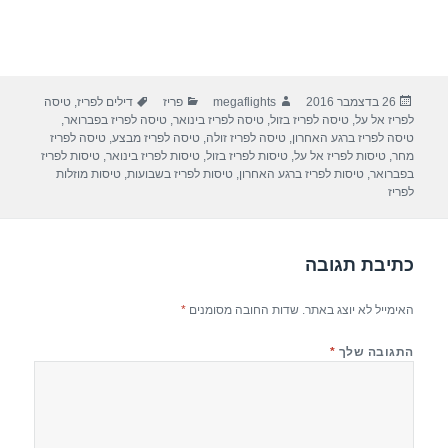
פורסם
מחבר
קטגוריות
תגיות
26 בדצמבר 2016
megaflights
פריז
דילים לפריז
,
טיסה
בתאריך
לפריז אל על
,
טיסה לפריז בזול
,
טיסה לפריז בינואר
,
טיסה לפריז בפברואר
,
טיסה לפריז ברגע האחרון
,
טיסה לפריז זולה
,
טיסה לפריז מבצע
,
טיסה לפריז
מחר
,
טיסות לפריז אל על
,
טיסות לפריז בזול
,
טיסות לפריז בינואר
,
טיסות לפריז
בפברואר
,
טיסות לפריז ברגע האחרון
,
טיסות לפריז בשבועות
,
טיסות מוזלות
לפריז
כתיבת תגובה
האימייל לא יוצג באתר.
שדות החובה מסומנים
*
התגובה שלך
*