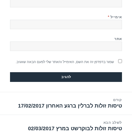
אימייל
*
אתר
שמור בדפדפן זה את השם, האימייל והאתר שלי לפעם הבאה שאגיב.
יווט
קודם
טיסות זולות לברלין ברגע האחרון 17/02/2017
הפוסט
הקודם:
לשלב הבא
טיסות זולות לבוקרשט במרץ 02/03/2017
הפוסט