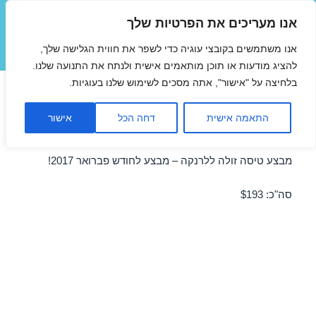
אנו מעריכים את הפרטיות שלך
טיסות זולות
אנו משתמשים בקובצי עוגיה כדי לשפר את חווית הגלישה שלך,
תפריטים
ווידג'טים
להציג מודעות או תוכן מותאמים אישית ולנתח את התנועה שלנו.
בלחיצה על "אישור", אתה מסכים לשימוש שלנו בעוגיות.
טיסות זולות ללרנקה בפברואר
התאמה אישית
דחה הכל
אישור
21/02/2017
מבצע טיסה זולה ללרנקה – מבצע לחודש פברואר 2017!
סה"כ: $193