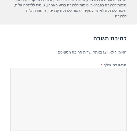
p
m
o
טיסות ללרנקה בפברואר
,
טיסות ללרנקה ברגע האחרון
,
טיסות ללרנקה זולות
,
טיסות ללרנקה לאנשי עסקים
,
טיסות ללרנקה קפריסין
,
טיסות מוזלות
p
o
ללרנקה
k
כתיבת תגובה
האימייל לא יוצג באתר.
שדות החובה מסומנים
*
התגובה שלך
*